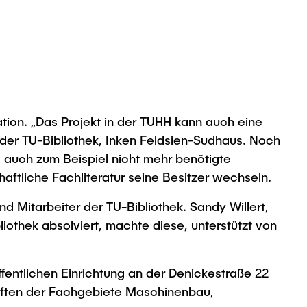
tion. „Das Projekt in der TUHH kann auch eine
n der TU-Bibliothek, Inken Feldsien-Sudhaus. Noch
d auch zum Beispiel nicht mehr benötigte
tliche Fachliteratur seine Besitzer wechseln.
d Mitarbeiter der TU-Bibliothek. Sandy Willert,
iothek absolviert, machte diese, unterstützt von
fentlichen Einrichtung an der Denickestraße 22
iften der Fachgebiete Maschinenbau,