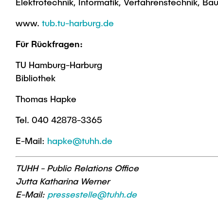
Elektrotechnik, Informatik, Verfahrenstechnik, B
www.
tub.tu-harburg.de
Für Rückfragen:
TU Hamburg-Harburg
Bibliothek
Thomas Hapke
Tel. 040 42878-3365
E-Mail:
hapke@tuhh.de
TUHH - Public Relations Office
Jutta Katharina Werner
E-Mail:
pressestelle@tuhh.de