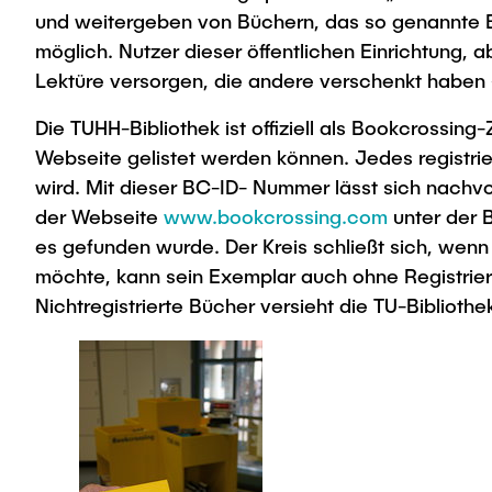
und weitergeben von Büchern, das so genannte Bo
möglich. Nutzer dieser öffentlichen Einrichtung, 
Lektüre versorgen, die andere verschenkt haben –
Die TUHH-Bibliothek ist offiziell als Bookcrossin
Webseite gelistet werden können. Jedes registri
wird. Mit dieser BC-ID- Nummer lässt sich nachv
der Webseite
www.bookcrossing.com
unter der 
es gefunden wurde. Der Kreis schließt sich, wen
möchte, kann sein Exemplar auch ohne Registrieru
Nichtregistrierte Bücher versieht die TU-Bibliothe