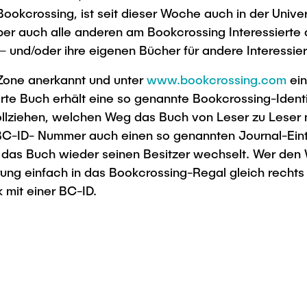
Studies
okcrossing, ist seit dieser Woche auch in der Unive
aber auch alle anderen am Bookcrossing Interessierte 
 und/oder ihre eigenen Bücher für andere Interessier
g-Zone anerkannt und unter
www.bookcrossing.com
ein
erte Buch erhält eine so genannte Bookcrossing-Ident
ollziehen, welchen Weg das Buch von Leser zu Leser 
BC-ID- Nummer auch einen so genannten Journal-Eint
n das Buch wieder seinen Besitzer wechselt. Wer den
ng einfach in das Bookcrossing-Regal gleich rechts n
k mit einer BC-ID.