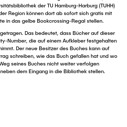
rsitätsbibliothek der TU Hamburg-Harburg (TUHH)
der Region können dort ab sofort sich gratis mit
te in das gelbe Bookcrossing-Regal stellen.
getragen. Das bedeutet, dass Bücher auf dieser
ity-Number, die auf einem Aufkleber festgehalten
nimmt. Der neue Besitzer des Buches kann auf
rag schreiben, wie das Buch gefallen hat und wo
 Weg seines Buches nicht weiter verfolgen
eben dem Eingang in die Bibliothek stellen.