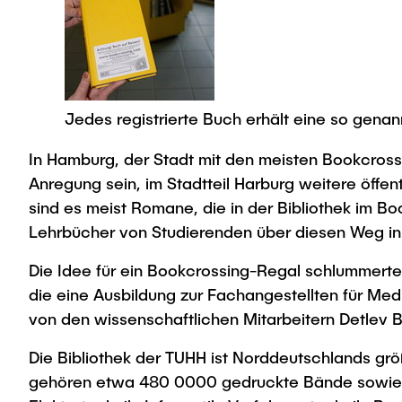
Jedes registrierte Buch erhält eine so gena
In Hamburg, der Stadt mit den meisten Bookcrossi
Anregung sein, im Stadtteil Harburg weitere öffen
sind es meist Romane, die in der Bibliothek im B
Lehrbücher von Studierenden über diesen Weg in 
Die Idee für ein Bookcrossing-Regal schlummerte s
die eine Ausbildung zur Fachangestellten für Medi
von den wissenschaftlichen Mitarbeitern Detlev B
Die Bibliothek der TUHH ist Norddeutschlands grö
gehören etwa 480 0000 gedruckte Bände sowie m